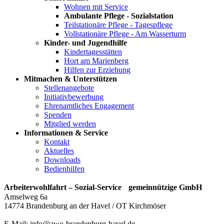
Wohnen mit Service
Ambulante Pflege - Sozialstation
Teilstationäre Pflege - Tagespflege
Vollstationäre Pflege - Am Wasserturm
Kinder- und Jugendhilfe
Kindertagesstätten
Hort am Marienberg
Hilfen zur Erziehung
Mitmachen & Unterstützen
Stellenangebote
Initiativbewerbung
Ehrenamtliches Engagement
Spenden
Mitglied werden
Informationen & Service
Kontakt
Aktuelles
Downloads
Bedienhilfen
Arbeiterwohlfahrt – Sozial-Service gemeinnützige GmbH
Amselweg 6a
14774 Brandenburg an der Havel / OT Kirchmöser
E-Mail: info@awo-brandenburg-havel.de