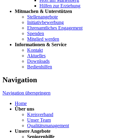
Hort am Marienberg
Hilfen zur Erziehung
Mitmachen & Unterstützen
Stellenangebote
Initiativbewerbung
Ehrenamtliches Engagement
Spenden
Mitglied werden
Informationen & Service
Kontakt
Aktuelles
Downloads
Bedienhilfen
Navigation
Navigation überspringen
Home
Über uns
Kreisverband
Unser Team
Qualitätsmanagement
Unsere Angebote
Seniorenhilfe