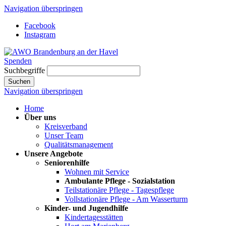
Navigation überspringen
Facebook
Instagram
Spenden
Suchbegriffe
Suchen
Navigation überspringen
Home
Über uns
Kreisverband
Unser Team
Qualitätsmanagement
Unsere Angebote
Seniorenhilfe
Wohnen mit Service
Ambulante Pflege - Sozialstation
Teilstationäre Pflege - Tagespflege
Vollstationäre Pflege - Am Wasserturm
Kinder- und Jugendhilfe
Kindertagesstätten