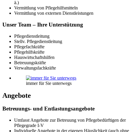
ä.)
Vermittlung von Pflegehilfsmitteln
Vermittlung von externen Dienstleistungen
Unser Team – Ihre Unterstützung
Pflegedienstleitung
Stellv. Pflegedienstleitung
Pflegefachkräfte
Pflegehilfskräfte
Hauswirtschaftshilfen
Betreuungskräfte
Verwaltungsfachkräfte
immer für Sie unterwegs
Angebote
Betreuungs- und Entlastungsangebote
Umfasst Angebote zur Betreuung von Pflegebedürftigen der
Pflegegrade I-V
Individuelle Angebote in der eigenen Häuslichkeit (auch ohne